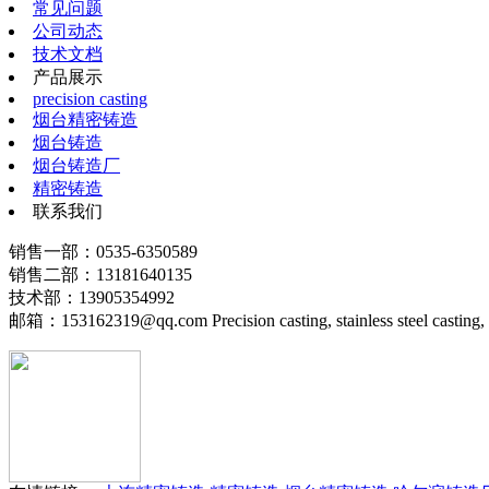
常见问题
公司动态
技术文档
产品展示
precision casting
烟台精密铸造
烟台铸造
烟台铸造厂
精密铸造
联系我们
销售一部：0535-6350589
销售二部：13181640135
技术部：13905354992
邮箱：153162319@qq.com Precision casting, stainless steel casting, 304 m