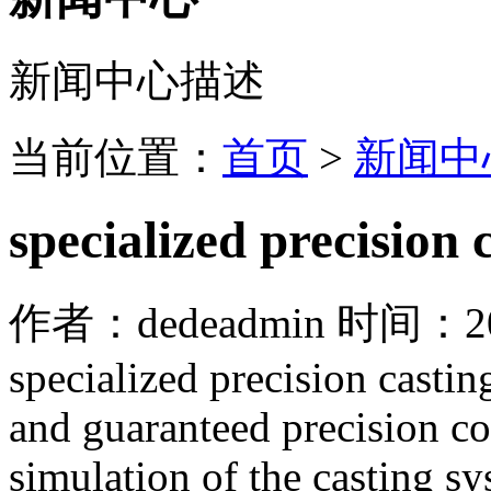
新闻中心描述
当前位置：
首页
>
新闻中
specialized precision 
作者：dedeadmin 时间：2026
specialized precision casting
and guaranteed precision c
simulation of the casting sy